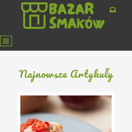
Najnowsze Artykuły