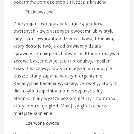
pokarmów pomoże stopić tłuszcz z brzucha:
Płatki owsiane
Zaczynając swój poranek z miską płatków
owsianych - zwieńczonych owocami lub w stylu
indyjskim - gwarantuje dzienną dawkę błonnika,
który dostaje twój układ trawienny działa
sprawnie i zmniejsza cholesterol. Błonnik odżywia
zdrowe bakterie w jelitach i produkuje maślan,
kwas tłuszczowy, który zmniejsza powodujące
tłuszcz stany zapalne w całym organizmie.
Kanadyjskie badania wykazały, że osoby, których
dieta była uzupełniona o nierozpuszczalny
błonnik, miały wyższy poziom greliny - hormonu,
który kontroluje głód. Mniejszy głód oznacza
mniejsze łaknienie.
Czerwone owoce