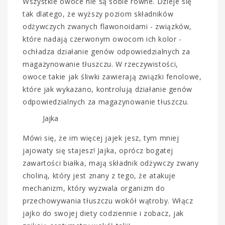
Wszystkie owoce nie są sobie równe. Dzieje się
tak dlatego, że wyższy poziom składników
odżywczych zwanych flawonoidami - związków,
które nadają czerwonym owocom ich kolor -
ochładza działanie genów odpowiedzialnych za
magazynowanie tłuszczu. W rzeczywistości,
owoce takie jak śliwki zawierają związki fenolowe,
które jak wykazano, kontrolują działanie genów
odpowiedzialnych za magazynowanie tłuszczu.
Jajka
Mówi się, że im więcej jajek jesz, tym mniej
jajowaty się stajesz! Jajka, oprócz bogatej
zawartości białka, mają składnik odżywczy zwany
choliną, który jest znany z tego, że atakuje
mechanizm, który wyzwala organizm do
przechowywania tłuszczu wokół wątroby. Włącz
jajko do swojej diety codziennie i zobacz, jak