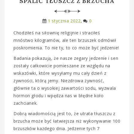
SPALIĆ TŁUSZCZ Z BRZUCHA
1 stycznia 2022
0
Chodziłeś na siłownię religijnie i straciłeś
mnóstwo kilogramów, ale ten brzuszek odmówił
poskromienia. To nie ty, to co może być jedzenie!
Badania pokazują, że nasze zegary jedzenie i sen
zostały całkowicie pomieszane ze względu na
wskazówki, które wysyłamy mu cały dzień z
żywności, którą jemy. Niezdrowa żywność,
głównie ta o wysokiej zawartości sodu, wyzwala
hormon głodu i wpędza nas w błędne koło
zachcianek.
Dobrą wiadomością jest to, że utrata tłuszczu z
brzucha może być łatwiejsza niż wykonywanie 100
brzuszków każdego dnia. Jedzenie tych 7