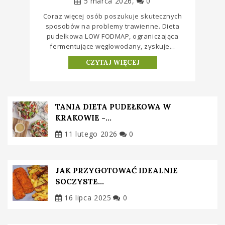
5 marca 2026
0
​Coraz więcej osób poszukuje skutecznych
sposobów na problemy trawienne. Dieta
pudełkowa LOW FODMAP, ograniczająca
fermentujące węglowodany, zyskuje...
CZYTAJ WIĘCEJ
TANIA DIETA PUDEŁKOWA W
KRAKOWIE -...
11 lutego 2026
0
JAK PRZYGOTOWAĆ IDEALNIE
SOCZYSTE...
16 lipca 2025
0