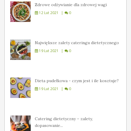
Zdrowe odżywianie dla zdrowej wagi
12 Lut 2021
0
Największe zalety cateringu dietetycznego
19 Lut 2021
0
Dieta pudełkowa - czym jest i ile kosztuje?
19 Lut 2021
0
Catering dietetyczny – zalety,
dopasowanie...