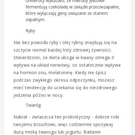
University wykazało, że mikroby jelitowe
fermentują czekoladę w związki przeciwzapalne,
które wyłączają geny związane ze stanem
zapalnym.
Ryby
Nie bez powodu ryby i olej rybny znajdują się na
szczycie niemal każdej listy zdrowej żywności.
Stwierdzono, że dieta uboga w kwasy omega-3
wpływa na układ nerwowy, co ostatecznie wpływa
na hormon snu, melatoninę. Kiedy nie śpisz
podczas zwykłego okresu odpoczynku, możesz
mieć tendencję do uciekania się do niezdrowego
jedzenia późno w nocy.
Twaróg
Nabiał - zwłaszcza ten probiotyczny - dobrze robi
twojemu brzuchowi, więc codziennie spożywaj
dużą miskę twarogu lub jogurtu. Badanie